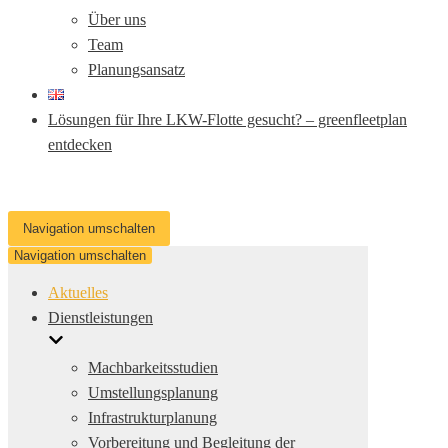
Über uns
Team
Planungsansatz
Lösungen für Ihre LKW-Flotte gesucht? – greenfleetplan
entdecken
Navigation umschalten
Navigation umschalten
Aktuelles
Dienstleistungen
Machbarkeitsstudien
Umstellungsplanung
Infrastrukturplanung
Vorbereitung und Begleitung der