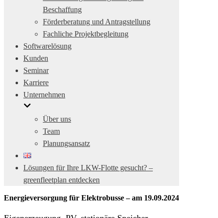
Beschaffung
Förderberatung und Antragstellung
Fachliche Projektbegleitung
Softwarelösung
Kunden
Seminar
Karriere
Unternehmen
Über uns
Team
Planungsansatz
Lösungen für Ihre LKW-Flotte gesucht? –
greenfleetplan entdecken
Energieversorgung für Elektrobusse – am 19.09.2024
Eigenerzeugung, PV, stationäre Speicher