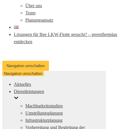
Über uns
Team
Planungsansatz
Lösungen für Ihre LKW-Flotte gesucht? – greenfleetplan
entdecken
Navigation umschalten
Navigation umschalten
Aktuelles
Dienstleistungen
Machbarkeitsstudien
Umstellungsplanung
Infrastrukturplanung
Vorbereitung und Begleitung der