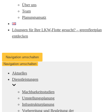
Über uns
Team
Planungsansatz
Lösungen für Ihre LKW-Flotte gesucht? – greenfleetplan
entdecken
Navigation umschalten
Navigation umschalten
Aktuelles
Dienstleistungen
Machbarkeitsstudien
Umstellungsplanung
Infrastrukturplanung
Vorbereitung und Begleitung der