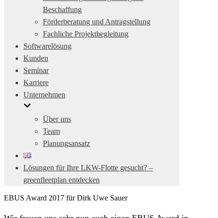
Beschaffung
Förderberatung und Antragstellung
Fachliche Projektbegleitung
Softwarelösung
Kunden
Seminar
Karriere
Unternehmen
Über uns
Team
Planungsansatz
Lösungen für Ihre LKW-Flotte gesucht? –
greenfleetplan entdecken
EBUS Award 2017 für Dirk Uwe Sauer
Wir freuen uns sehr nun auch einen EBUS Award in